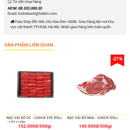
Tư vấn mua hàng:
HCM: 08.333.000.55
Email: kinhdoanh@hddvn.com
Free Ship đến 40k cho hóa đơn >800k. Giao hàng tận nơi khu
vực nội thành TP.HCM, Hà Nội. Nhận giao hàng trên toàn quốc.
SẢN PHẨM LIÊN QUAN
-21%
NẠC VAI BÒ ÚC - CHUCK EYE ROLL
NẠC VAI BÒ NGA - CHUCK ROLL
- CẮT CUỘN
152.000đ/500gr
140.000đ/500gr