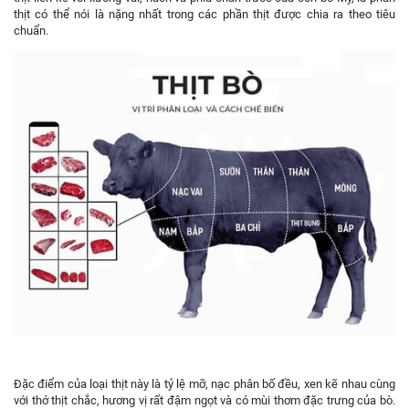
thịt có thể nói là nặng nhất trong các phần thịt được chia ra theo tiêu
chuẩn.
Đặc điểm của loại thịt này là tỷ lệ mỡ, nạc phân bố đều, xen kẽ nhau cùng
với thớ thịt chắc, hương vị rất đậm ngọt và có mùi thơm đặc trưng của bò.