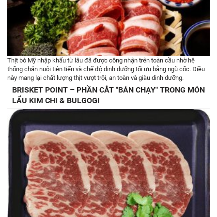
Thịt bò Mỹ nhập khẩu từ lâu đã được công nhận trên toàn cầu nhờ hệ
thống chăn nuôi tiên tiến và chế độ dinh dưỡng tối ưu bằng ngũ cốc. Điều
này mang lại chất lượng thịt vượt trội, an toàn và giàu dinh dưỡng.
BRISKET POINT – PHẦN CẮT "BÁN CHẠY" TRONG MÓN
LẨU KIM CHI & BULGOGI