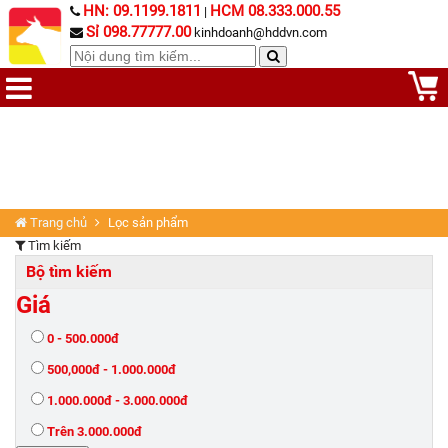
HN: 09.1199.1811
HCM 08.333.000.55
|
Sỉ 098.77777.00
kinhdoanh@hddvn.com
Trang chủ
Lọc sản phẩm
Tìm kiếm
Bộ tìm kiếm
Giá
0 - 500.000đ
500,000đ - 1.000.000đ
1.000.000đ - 3.000.000đ
Trên 3.000.000đ