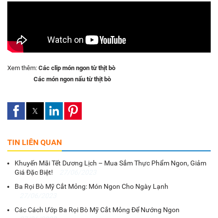
Xem thêm:
Các clip món ngon từ thịt bò
Các món ngon nấu từ thịt bò
TIN LIÊN QUAN
Khuyến Mãi Tết Dương Lịch – Mua Sắm Thực Phẩm Ngon, Giảm
Giá Đặc Biệt!
27/06/2023
Ba Rọi Bò Mỹ Cắt Mỏng: Món Ngon Cho Ngày Lạnh
27/06/2023
Các Cách Ướp Ba Rọi Bò Mỹ Cắt Mỏng Để Nướng Ngon